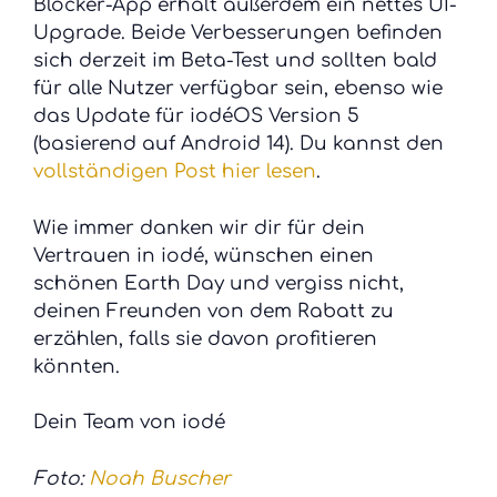
Blocker-App erhält außerdem ein nettes UI-
Upgrade. Beide Verbesserungen befinden
sich derzeit im Beta-Test und sollten bald
für alle Nutzer verfügbar sein, ebenso wie
das Update für iodéOS Version 5
(basierend auf Android 14). Du kannst den
vollständigen Post hier lesen
.
Wie immer danken wir dir für dein
Vertrauen in iodé, wünschen einen
schönen Earth Day und vergiss nicht,
deinen Freunden von dem Rabatt zu
erzählen, falls sie davon profitieren
könnten.
Dein Team von iodé
Foto:
Noah Buscher