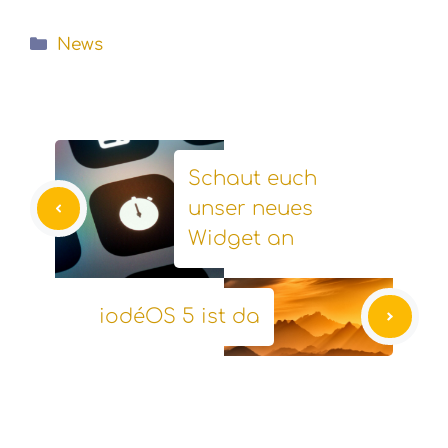
Kategorien
News
Schaut euch
unser neues
Widget an
iodéOS 5 ist da