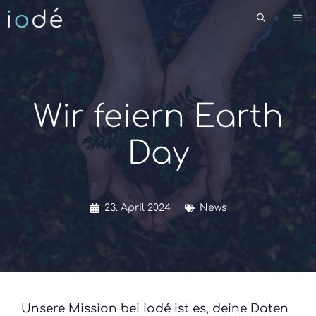
Zum
Me
Inhalt
springen
Wir feiern Earth
Day
23. April 2024
News
Unsere Mission bei iodé ist es, deine Daten