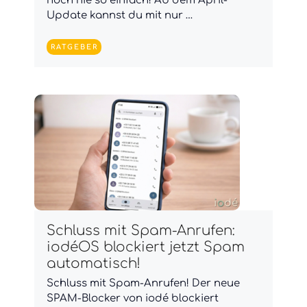
noch nie so einfach! Ab dem April-
Update kannst du mit nur …
RATGEBER
Schluss mit Spam-Anrufen:
iodéOS blockiert jetzt Spam
automatisch!
Schluss mit Spam-Anrufen! Der neue
SPAM-Blocker von iodé blockiert