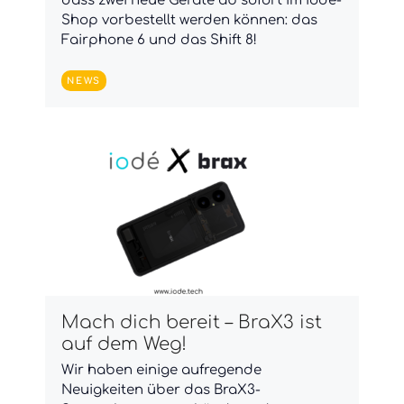
dass zwei neue Geräte ab sofort im iodé-
Shop vorbestellt werden können: das
Fairphone 6 und das Shift 8!
NEWS
Mach dich bereit – BraX3 ist
auf dem Weg!
Wir haben einige aufregende
Neuigkeiten über das BraX3-