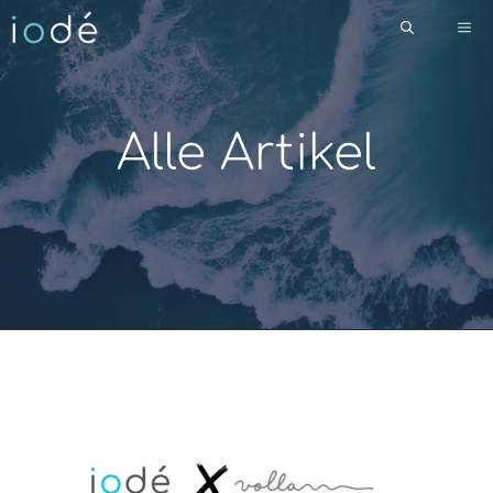
Zum
Me
Inhalt
springen
Alle Artikel