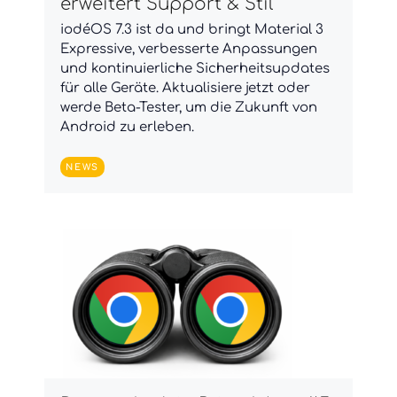
erweitert Support & Stil
iodéOS 7.3 ist da und bringt Material 3
Expressive, verbesserte Anpassungen
und kontinuierliche Sicherheitsupdates
für alle Geräte. Aktualisiere jetzt oder
werde Beta-Tester, um die Zukunft von
Android zu erleben.
NEWS