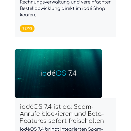
Rechnungsverwaltung und vereinfachter
Bestellabwicklung direkt im iodé Shop
kaufen.
NEWS
iodéOS 7.4 ist da: Spam-
Anrufe blockieren und Beta-
Features sofort freischalten
iodéOS 7.4 bringt integrierten Spam-