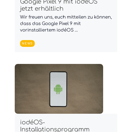
Google Pixel 9 mit iodéOS
jetzt erhältlich
Wir freuen uns, euch mitteilen zu können,
dass das Google Pixel 9 mit
vorinstalliertem iodéOS …
NEWS
iodéOS-
Installationsprogramm