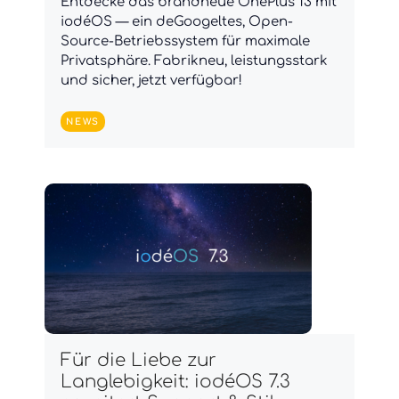
Entdecke das brandneue OnePlus 13 mit
iodéOS — ein deGoogeltes, Open-
Source-Betriebssystem für maximale
Privatsphäre. Fabrikneu, leistungsstark
und sicher, jetzt verfügbar!
NEWS
Für die Liebe zur
Langlebigkeit: iodéOS 7.3