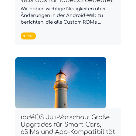
Was das für iodéOS bedeutet
Wir haben wichtige Neuigkeiten über
Änderungen in der Android-Welt zu
berichten, die alle Custom ROMs …
NEWS
iodéOS Juli-Vorschau: Große
Upgrades für Smart Cars,
eSIMs und App-Kompatibilität