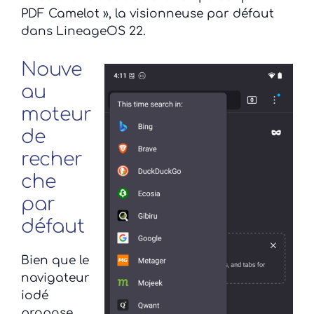
PDF Camelot », la visionneuse par défaut
dans LineageOS 22.
Nouve
au
moteur
de
recher
che
par
défaut
Bien que le
navigateur
iodé
propose