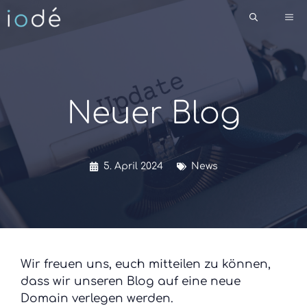
Zum
Me
Inhalt
springen
Neuer Blog
5. April 2024
News
Wir freuen uns, euch mitteilen zu können,
dass wir unseren Blog auf eine neue
Domain verlegen werden.