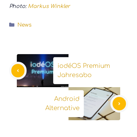
Photo:
Markus Winkler
Kategorien
News
iodéOS Premium
Jahresabo
Android
Alternative