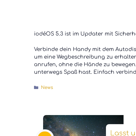
iodéOS 5.3 ist im Updater mit Sicherh
Verbinde dein Handy mit dem Autodis
um eine Wegbeschreibung zu erhalten
anrufen, ohne die Hände zu bewegen. 
unterwegs Spaß hast. Einfach verbind
Kategorien
News
Lasst u