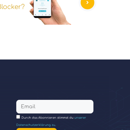
Blocker?
Durch das Abonnieren stimmst du
unserer
Datenschutzerklärung zu
.