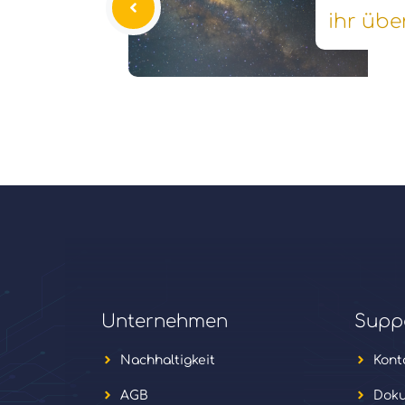
ihr übe
Unternehmen
Supp
Nachhaltigkeit
Kont
AGB
Doku