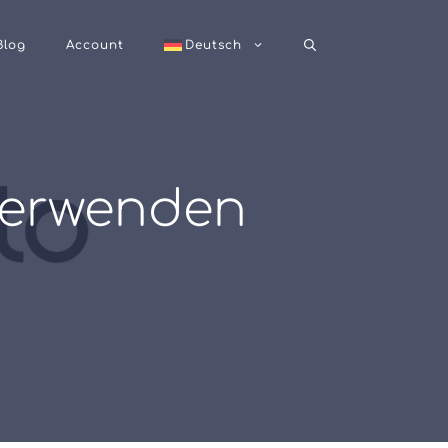
Blog
Account
Deutsch
verwenden